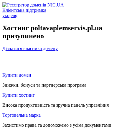
Клієнтська підтримка
укр
eng
Хостинг poltavaplemservis.pl.ua
призупинено
Дізнатися власника домену
Купити домен
Знижки, бонуси та партнерська програма
Купити хостинг
Висока продуктивність та зручна панель управління
Торговельна марка
Захистимо права та допоможемо з усіма документами