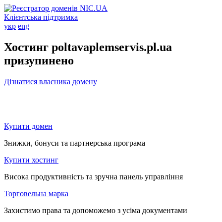
Клієнтська підтримка
укр
eng
Хостинг poltavaplemservis.pl.ua
призупинено
Дізнатися власника домену
Купити домен
Знижки, бонуси та партнерська програма
Купити хостинг
Висока продуктивність та зручна панель управління
Торговельна марка
Захистимо права та допоможемо з усіма документами