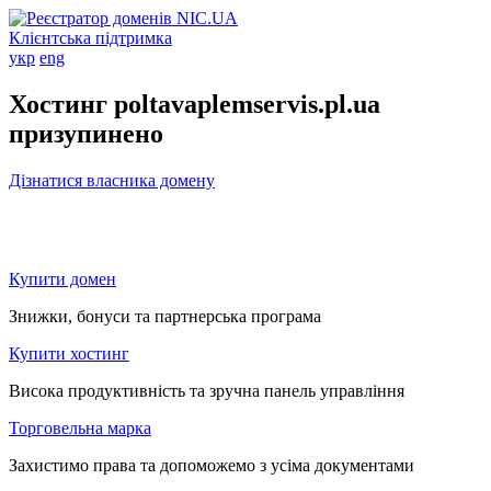
Клієнтська підтримка
укр
eng
Хостинг poltavaplemservis.pl.ua
призупинено
Дізнатися власника домену
Купити домен
Знижки, бонуси та партнерська програма
Купити хостинг
Висока продуктивність та зручна панель управління
Торговельна марка
Захистимо права та допоможемо з усіма документами