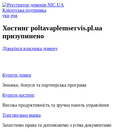
Клієнтська підтримка
укр
eng
Хостинг poltavaplemservis.pl.ua
призупинено
Дізнатися власника домену
Купити домен
Знижки, бонуси та партнерська програма
Купити хостинг
Висока продуктивність та зручна панель управління
Торговельна марка
Захистимо права та допоможемо з усіма документами