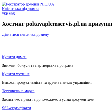
Клієнтська підтримка
укр
eng
Хостинг poltavaplemservis.pl.ua призуп
Дізнатися власника домену
Купити домен
Знижки, бонуси та партнерська програма
Купити хостинг
Висока продуктивність та зручна панель управління
Торговельна марка
Захистимо права та допоможемо з усіма документами
SSL-сертифікати