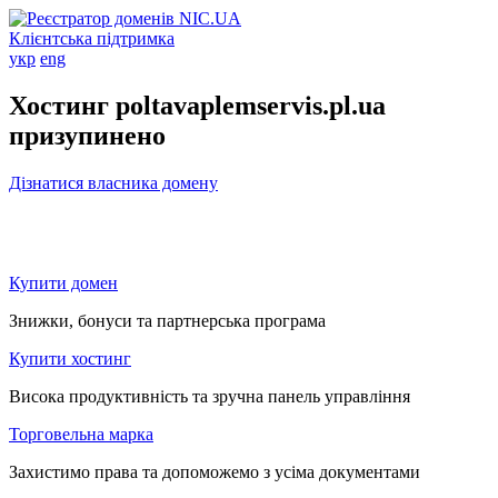
Клієнтська підтримка
укр
eng
Хостинг poltavaplemservis.pl.ua
призупинено
Дізнатися власника домену
Купити домен
Знижки, бонуси та партнерська програма
Купити хостинг
Висока продуктивність та зручна панель управління
Торговельна марка
Захистимо права та допоможемо з усіма документами